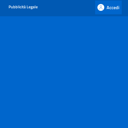
Albo Pretorio
Vai al contenuto principale
Pubblicità Legale
Accedi